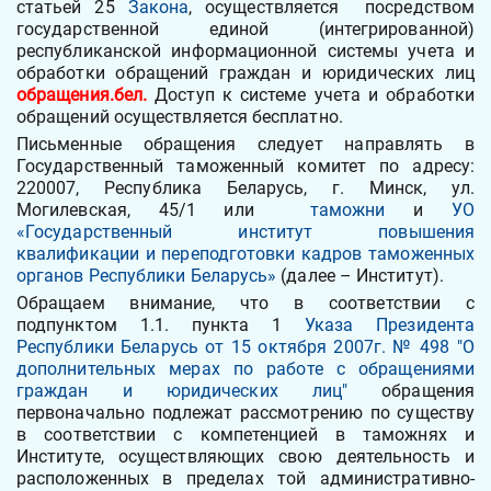
статьей 25
Закона
, осуществляется посредством
государственной единой (интегрированной)
республиканской информационной системы учета и
обработки обращений граждан и юридических лиц
обращения.бел
.
Доступ к системе учета и обработки
обращений осуществляется бесплатно.
Письменные обращения следует направлять в
Государственный таможенный комитет по адресу:
220007, Республика Беларусь, г. Минск, ул.
Могилевская, 45/1 или
таможни
и
УО
«Государственный институт повышения
квалификации и переподготовки кадров таможенных
органов Республики Беларусь»
(далее – Институт).
Обращаем внимание, что в соответствии с
подпунктом 1.1. пункта 1
Указа Президента
Республики Беларусь от 15 октября 2007г. № 498 "О
дополнительных мерах по работе с обращениями
граждан и юридических лиц"
обращения
первоначально подлежат рассмотрению по существу
в соответствии с компетенцией в таможнях и
Институте, осуществляющих свою деятельность и
расположенных в пределах той административно-