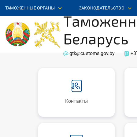
ТАМОЖЕННЫЕ ОРГАНЫ
ЗАКОНОДАТЕЛЬСТВО
Таможенн
Беларусь
gtk@customs.gov.by
+3
Контакты