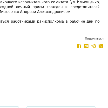
 районного исполнительного комитета (ул. Ильющенко,
выездной личный прием граждан и представителей
Мисюченко Андреем Александровичем.
яться работниками райисполкома в рабочие дни по
Поделиться: