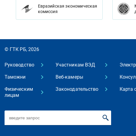
Евразийская экономическая
комиссия
© ГТК РБ, 2026
Руководство
Участникам ВЭД
Элект
Таможни
Веб-камеры
Консул
Физическим
Законодательство
Карта 
лицам