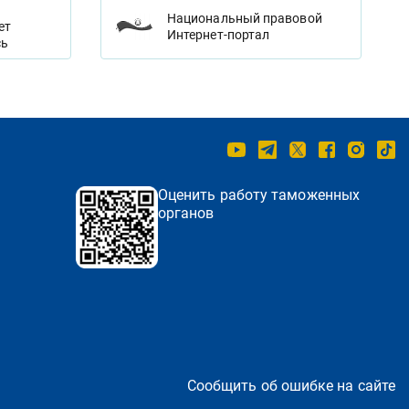
Национальный правовой
ет
Интернет-портал
сь
Оценить работу таможенных
органов
Сообщить об ошибке на сайте