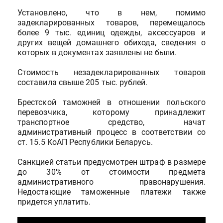
Установлено, что в нем, помимо
задекларированных товаров, перемещалось
более 9 тыс. единиц одежды, аксессуаров и
других вещей домашнего обихода, сведения о
которых в документах заявлены не были.
Стоимость незадекларированных товаров
составила свыше 205 тыс. рублей.
Брестской таможней в отношении польского
перевозчика, которому принадлежит
транспортное средство, начат
административный процесс в соответствии со
ст. 15.5 КоАП Республики Беларусь.
Санкцией статьи предусмотрен штраф в размере
до 30% от стоимости предмета
административного правонарушения.
Недостающие таможенные платежи также
придется уплатить.