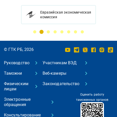
Евразийская экономическая
комиссия
© ГТК РБ, 2026
Руководство
Участникам ВЭД
Таможни
Веб-камеры
Физическим
Законодательство
лицам
Оценить работу
Электронные
таможенных органов
обращения
Консультирование