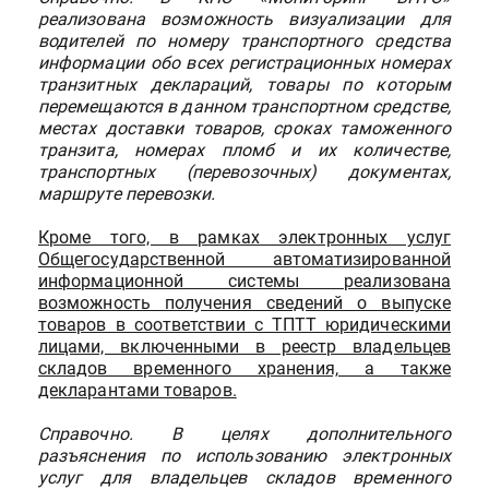
реализована возможность визуализации для
водителей по номеру транспортного средства
информации обо всех регистрационных номерах
транзитных деклараций, товары по которым
перемещаются в данном транспортном средстве,
местах доставки товаров, сроках таможенного
транзита, номерах пломб и их количестве,
транспортных (перевозочных) документах,
маршруте перевозки.
Кроме того, в рамках электронных услуг
Общегосударственной автоматизированной
информационной системы реализована
возможность получения сведений о выпуске
товаров в соответствии с ТПТТ юридическими
лицами, включенными в реестр владельцев
складов временного хранения, а также
декларантами товаров.
Справочно. В целях дополнительного
разъяснения по использованию электронных
услуг для владельцев складов временного