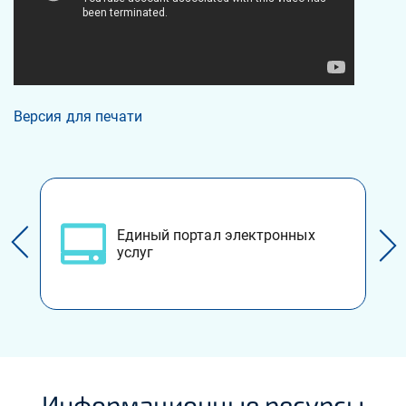
Версия для печати
Единый портал электронных
услуг
Информационные ресурсы