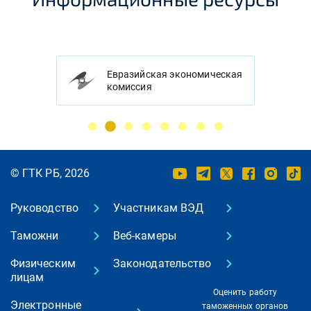
Евразийская экономическая
комиссия
© ГТК РБ, 2026
Руководство
Участникам ВЭД
Таможни
Веб-камеры
Физическим
Законодательство
лицам
Оценить работу
Электронные
таможенных органов